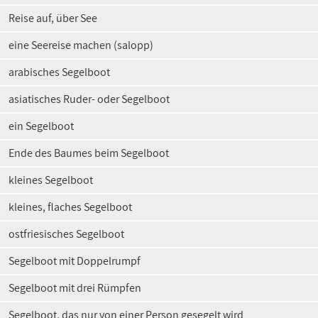
Reise auf, über See
eine Seereise machen (salopp)
arabisches Segelboot
asiatisches Ruder- oder Segelboot
ein Segelboot
Ende des Baumes beim Segelboot
kleines Segelboot
kleines, flaches Segelboot
ostfriesisches Segelboot
Segelboot mit Doppelrumpf
Segelboot mit drei Rümpfen
Segelboot, das nur von einer Person gesegelt wird