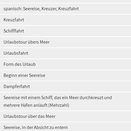
spanisch: Seereise, Kreuzer, Kreuzfahrt
Kreuzfahrt
Schifffahrt
Urlaubstour übers Meer
Urlaubsfahrt
Form des Urlaub
Beginn einer Seereise
Dampferfahrt
Seereise mit einem Schiff, das ein Meer durchkreuzt und
mehrere Häfen anläuft (Mehrzahl)
Urlaubstour über das Meer
Seereise, in der Absicht zu entern