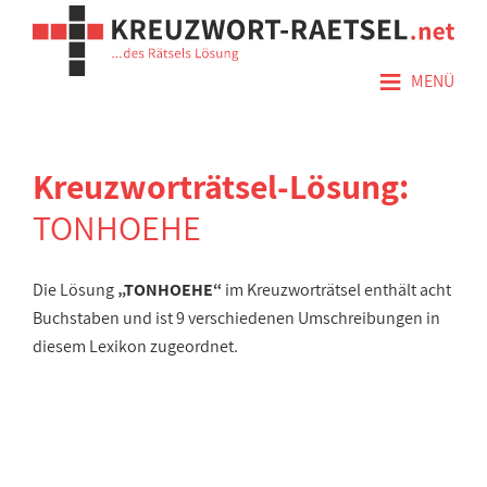
≡
MENÜ
Kreuzworträtsel-Lösung:
TONHOEHE
Die Lösung
„TONHOEHE“
im Kreuzworträtsel enthält acht
Buchstaben und ist 9 verschiedenen Umschreibungen in
diesem Lexikon zugeordnet.