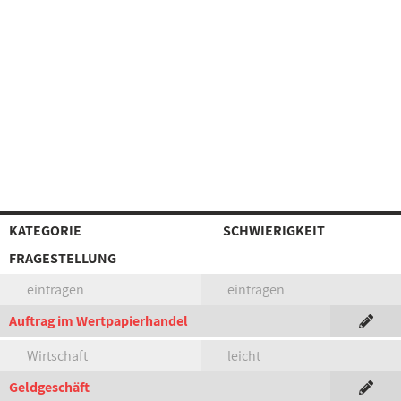
KATEGORIE
SCHWIERIGKEIT
FRAGESTELLUNG
eintragen
eintragen
Auftrag im Wertpapierhandel
Wirtschaft
leicht
Geldgeschäft