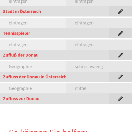
eintragen
eintragen
Stadt in Österreich
eintragen
eintragen
Tennisspieler
eintragen
eintragen
Zufluß der Donau
Geographie
sehr schwierig
Zufluss der Donau in Österreich
Geographie
mittel
Zufluss zur Donau