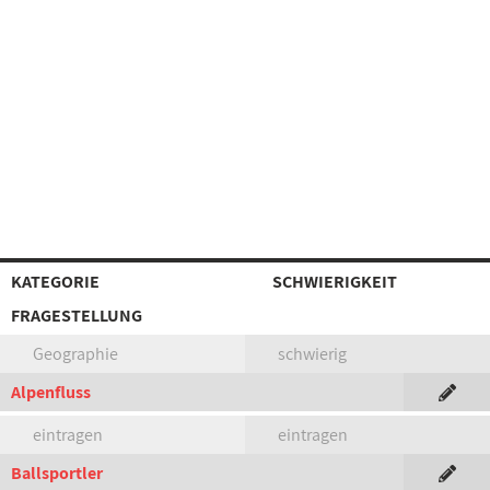
KATEGORIE
SCHWIERIGKEIT
FRAGESTELLUNG
Geographie
schwierig
Alpenfluss
eintragen
eintragen
Ballsportler