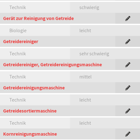
Technik
schwierig
Gerät zur Reinigung von Getreide
Biologie
leicht
Getreidereiniger
Technik
sehr schwierig
Getreidereiniger, Getreidereinigungsmaschine
Technik
mittel
Getreidereinigungsmaschine
Technik
leicht
Getreidesortiermaschine
Technik
leicht
Kornreinigungsmaschine