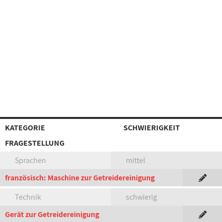
KATEGORIE
SCHWIERIGKEIT
FRAGESTELLUNG
Sprachen
mittel
französisch: Maschine zur Getreidereinigung
Technik
schwierig
Gerät zur Getreidereinigung