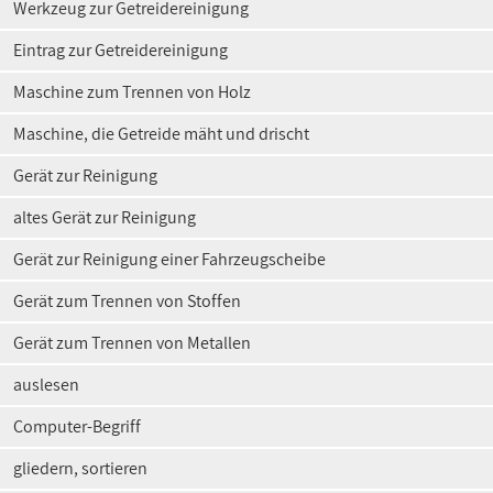
Werkzeug zur Getreidereinigung
Eintrag zur Getreidereinigung
Maschine zum Trennen von Holz
Maschine, die Getreide mäht und drischt
Gerät zur Reinigung
altes Gerät zur Reinigung
Gerät zur Reinigung einer Fahrzeugscheibe
Gerät zum Trennen von Stoffen
Gerät zum Trennen von Metallen
auslesen
Computer-Begriff
gliedern, sortieren