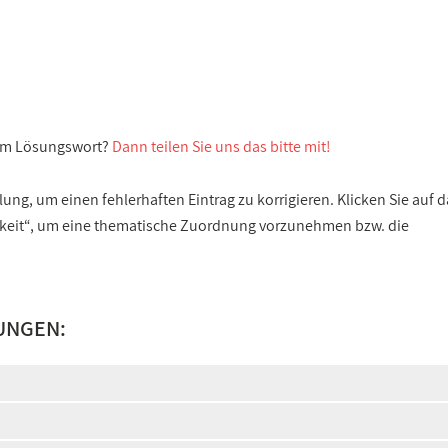
sem Lösungswort?
Dann teilen Sie uns das bitte mit!
ng, um einen fehlerhaften Eintrag zu korrigieren. Klicken Sie auf d
gkeit“, um eine thematische Zuordnung vorzunehmen bzw. die
UNGEN: