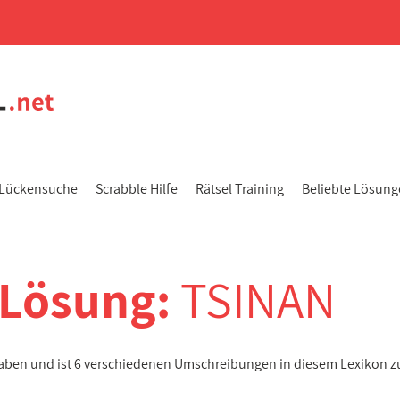
Lückensuche
Scrabble Hilfe
Rätsel Training
Beliebte Lösun
-Lösung:
TSINAN
taben und ist 6 verschiedenen Umschreibungen in diesem Lexikon z