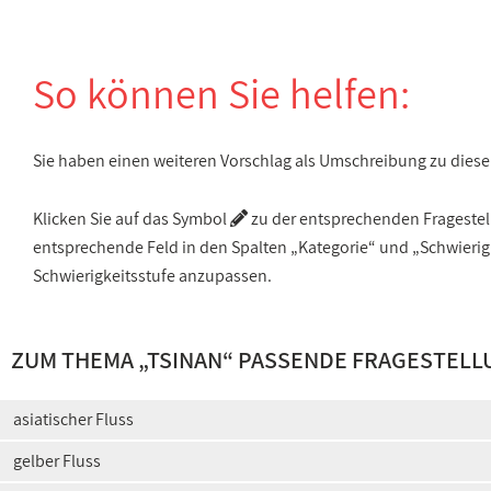
So können Sie helfen:
Sie haben einen weiteren Vorschlag als Umschreibung zu die
Klicken Sie auf das Symbol
zu der entsprechenden Fragestellu
entsprechende Feld in den Spalten „Kategorie“ und „Schwieri
Schwierigkeitsstufe anzupassen.
ZUM THEMA „TSINAN“ PASSENDE FRAGESTELL
asiatischer Fluss
gelber Fluss