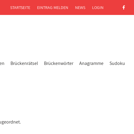
STARTSEITE
EINTRAG MELDEN
NEWS
LOGIN
gen
Brückenrätsel
Brückenwörter
Anagramme
Sudoku
ugeordnet.