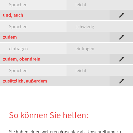
Sprachen
leicht
und, auch
Sprachen
schwierig
zudem
eintragen
eintragen
zudem, obendrein
Sprachen
leicht
zusätzlich, außerdem
So können Sie helfen:
Sie haben einen weiteren Vorschlag als Umschreibung zu