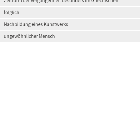
Zeitform der Vergangenheit besonders im Griechischen
folglich
Nachbildung eines Kunstwerks
ungewöhnlicher Mensch