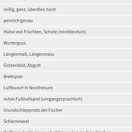
völlig, ganz, überdies noch
peinlich genau
Hülse von Früchten, Schote (norddeutsch)
Worterguss
Längenmaß, Längenmass
Götzenbild, Abgott
Brettspiel
Luftkurort in Nordhessen
rohes Fußballspiel (umgangssprachlich)
Grundschleppnetz der Fischer
Schlemmerei