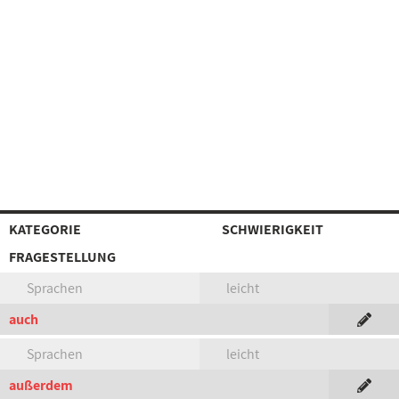
KATEGORIE
SCHWIERIGKEIT
FRAGESTELLUNG
Sprachen
leicht
auch
Sprachen
leicht
außerdem