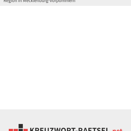
Region in Mecklenburg-Vorpommern