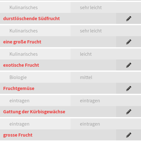
Kulinarisches
sehr leicht
durstlöschende Südfrucht
Kulinarisches
sehr leicht
eine große Frucht
Kulinarisches
leicht
exotische Frucht
Biologie
mittel
Fruchtgemüse
eintragen
eintragen
Gattung der Kürbisgewächse
eintragen
eintragen
grosse Frucht