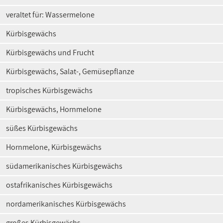
veraltet für: Wassermelone
Kürbisgewächs
Kürbisgewächs und Frucht
Kürbisgewächs, Salat-, Gemüsepflanze
tropisches Kürbisgewächs
Kürbisgewächs, Hornmelone
süßes Kürbisgewächs
Hornmelone, Kürbisgewächs
südamerikanisches Kürbisgewächs
ostafrikanisches Kürbisgewächs
nordamerikanisches Kürbisgewächs
großes Kürbisgewächs