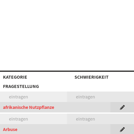
KATEGORIE
SCHWIERIGKEIT
FRAGESTELLUNG
eintragen
eintragen
afrikanische Nutzpflanze
eintragen
eintragen
Arbuse