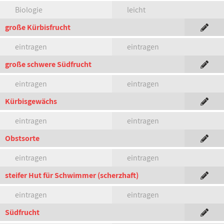
Biologie
leicht
große Kürbisfrucht
eintragen
eintragen
große schwere Südfrucht
eintragen
eintragen
Kürbisgewächs
eintragen
eintragen
Obstsorte
eintragen
eintragen
steifer Hut für Schwimmer (scherzhaft)
eintragen
eintragen
Südfrucht