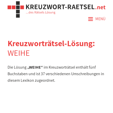
≡
MENÜ
Kreuzworträtsel-Lösung:
WEIHE
Die Lösung
„WEIHE“
im Kreuzworträtsel enthält fünf
Buchstaben und ist 37 verschiedenen Umschreibungen in
diesem Lexikon zugeordnet.