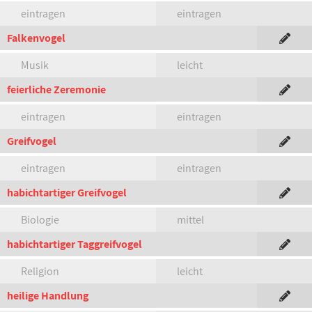
eintragen
eintragen
Falkenvogel
Musik
leicht
feierliche Zeremonie
eintragen
eintragen
Greifvogel
eintragen
eintragen
habichtartiger Greifvogel
Biologie
mittel
habichtartiger Taggreifvogel
Religion
leicht
heilige Handlung