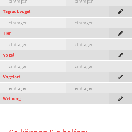
eintragen
eintragen
Tagraubvogel
eintragen
eintragen
Tier
eintragen
eintragen
Vogel
eintragen
eintragen
Vogelart
eintragen
eintragen
Weihung