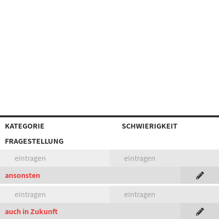
KATEGORIE
SCHWIERIGKEIT
FRAGESTELLUNG
eintragen
eintragen
ansonsten
eintragen
eintragen
auch in Zukunft