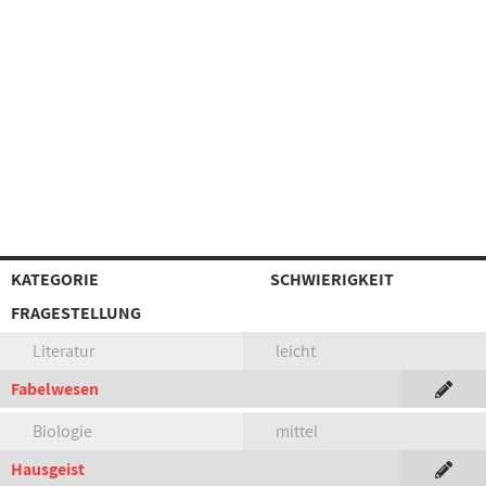
KATEGORIE
SCHWIERIGKEIT
FRAGESTELLUNG
Literatur
leicht
Fabelwesen
Biologie
mittel
Hausgeist