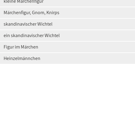
kleine Märchenfigur
Märchenfigur, Gnom, Knirps
skandinavischer Wichtel
ein skandinavischer Wichtel
Figur im Märchen
Heinzelmännchen