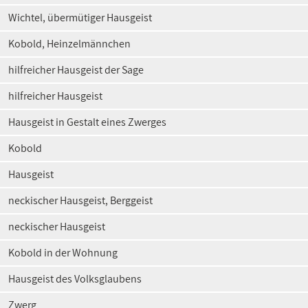
Wichtel, übermütiger Hausgeist
Kobold, Heinzelmännchen
hilfreicher Hausgeist der Sage
hilfreicher Hausgeist
Hausgeist in Gestalt eines Zwerges
Kobold
Hausgeist
neckischer Hausgeist, Berggeist
neckischer Hausgeist
Kobold in der Wohnung
Hausgeist des Volksglaubens
Zwerg