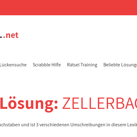
Lückensuche
Scrabble Hilfe
Rätsel Training
Beliebte Lösun
-Lösung:
ZELLERBA
Buchstaben und ist 3 verschiedenen Umschreibungen in diesem Lexi