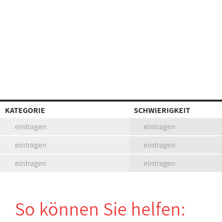
KATEGORIE
SCHWIERIGKEIT
eintragen
eintragen
eintragen
eintragen
eintragen
eintragen
So können Sie helfen: