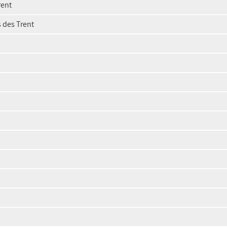
rent
 des Trent