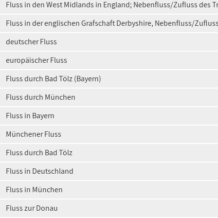
Fluss in den West Midlands in England; Nebenfluss/Zufluss des T
Fluss in der englischen Grafschaft Derbyshire, Nebenfluss/Zufluss
deutscher Fluss
europäischer Fluss
Fluss durch Bad Tölz (Bayern)
Fluss durch München
Fluss in Bayern
Münchener Fluss
Fluss durch Bad Tölz
Fluss in Deutschland
Fluss in München
Fluss zur Donau