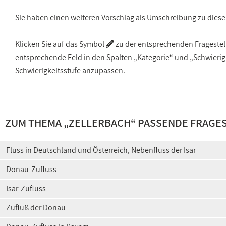
Sie haben einen weiteren Vorschlag als Umschreibung zu die
Klicken Sie auf das Symbol
zu der entsprechenden Fragestellu
entsprechende Feld in den Spalten „Kategorie“ und „Schwieri
Schwierigkeitsstufe anzupassen.
ZUM THEMA „ZELLERBACH“ PASSENDE FRAGE
Fluss in Deutschland und Österreich, Nebenfluss der Isar
Donau-Zufluss
Isar-Zufluss
Zufluß der Donau