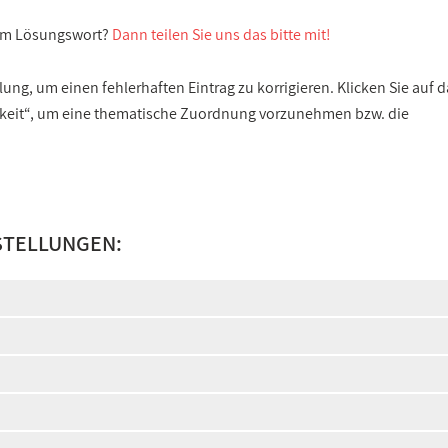
sem Lösungswort?
Dann teilen Sie uns das bitte mit!
ng, um einen fehlerhaften Eintrag zu korrigieren. Klicken Sie auf d
gkeit“, um eine thematische Zuordnung vorzunehmen bzw. die
STELLUNGEN: