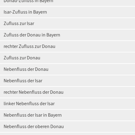
Donau-Zufluss in Bayern
Isar-Zufluss in Bayern
Zufluss zur Isar
Zufluss der Donau in Bayern
rechter Zufluss zur Donau
Zufluss zur Donau
Nebenfluss der Donau
Nebenfluss der Isar
rechter Nebenfluss der Donau
linker Nebenfluss der Isar
Nebenfluss der Isar in Bayern
Nebenfluss der oberen Donau