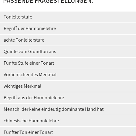
PASSENDE FRAGESTELLUNGEN:
Tonleiterstufe
Begriff der Harmonielehre
achte Tonleiterstufe
Quinte vom Grundton aus
Fünfte Stufe einer Tonart
Vorherrschendes Merkmal
wichtiges Merkmal
Begriff aus der Harmonielehre
Mensch, der keine eindeutig dominante Hand hat
chinesische Harmonielehre
Fünfter Ton einer Tonart