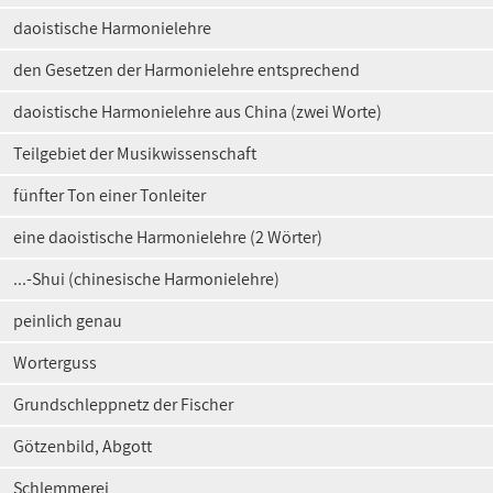
daoistische Harmonielehre
den Gesetzen der Harmonielehre entsprechend
daoistische Harmonielehre aus China (zwei Worte)
Teilgebiet der Musikwissenschaft
fünfter Ton einer Tonleiter
eine daoistische Harmonielehre (2 Wörter)
...-Shui (chinesische Harmonielehre)
peinlich genau
Worterguss
Grundschleppnetz der Fischer
Götzenbild, Abgott
Schlemmerei