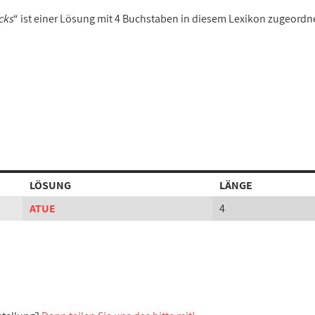
cks
“ ist einer Lösung mit 4 Buchstaben in diesem Lexikon zugeordn
LÖSUNG
LÄNGE
ATUE
4