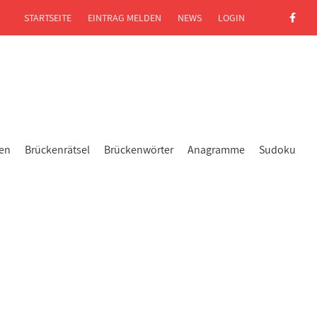
STARTSEITE
EINTRAG MELDEN
NEWS
LOGIN
gen
Brückenrätsel
Brückenwörter
Anagramme
Sudoku