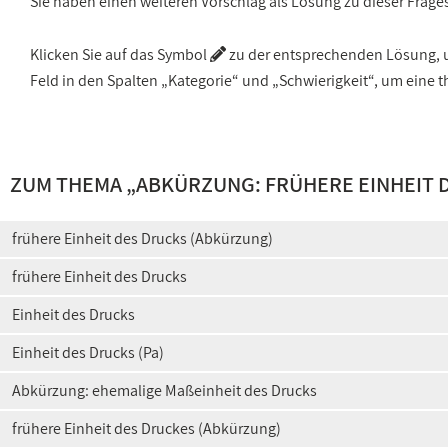
Sie haben einen weiteren Vorschlag als Lösung zu dieser Frage
Klicken Sie auf das Symbol
zu der entsprechenden Lösung, um
Feld in den Spalten „Kategorie“ und „Schwierigkeit“, um ein
ZUM THEMA „
ABKÜRZUNG: FRÜHERE EINHEIT 
frühere Einheit des Drucks (Abkürzung)
frühere Einheit des Drucks
Einheit des Drucks
Einheit des Drucks (Pa)
Abkürzung: ehemalige Maßeinheit des Drucks
frühere Einheit des Druckes (Abkürzung)