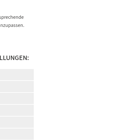
ntsprechende
 anzupassen.
ELLUNGEN: