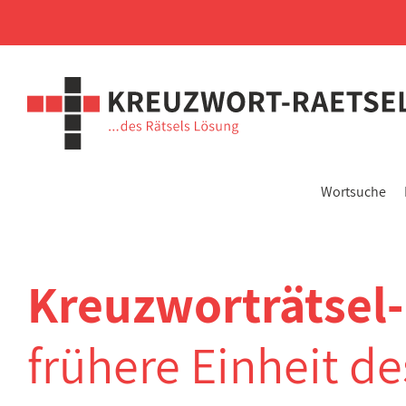
Wortsuche
Kreuzworträtsel
frühere Einheit d