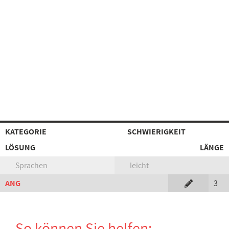
KATEGORIE
SCHWIERIGKEIT
LÖSUNG
LÄNGE
Sprachen
leicht
ANG
3
So können Sie helfen: