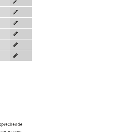
ntsprechende
 anzupassen.