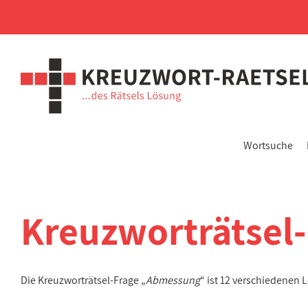
Wortsuche
Kreuzworträtsel
Die Kreuzworträtsel-Frage „
Abmessung
“ ist 12 verschiedenen