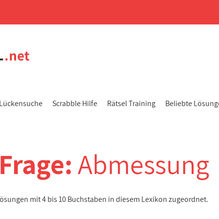
Lückensuche
Scrabble Hilfe
Rätsel Training
Beliebte Lösun
-Frage:
Abmessung
 Lösungen mit 4 bis 10 Buchstaben in diesem Lexikon zugeordnet.