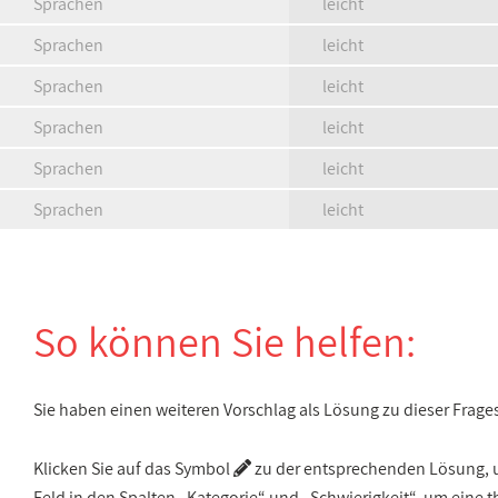
Sprachen
leicht
Sprachen
leicht
Sprachen
leicht
Sprachen
leicht
Sprachen
leicht
Sprachen
leicht
So können Sie helfen:
Sie haben einen weiteren Vorschlag als Lösung zu dieser Frage
Klicken Sie auf das Symbol
zu der entsprechenden Lösung, um
Feld in den Spalten „Kategorie“ und „Schwierigkeit“, um ein