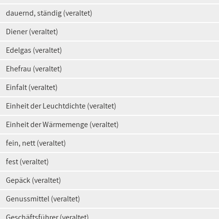
dauernd, ständig (veraltet)
Diener (veraltet)
Edelgas (veraltet)
Ehefrau (veraltet)
Einfalt (veraltet)
Einheit der Leuchtdichte (veraltet)
Einheit der Wärmemenge (veraltet)
fein, nett (veraltet)
fest (veraltet)
Gepäck (veraltet)
Genussmittel (veraltet)
Geschäftsführer (veraltet)