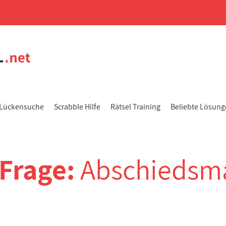
Lückensuche
Scrabble Hilfe
Rätsel Training
Beliebte Lösun
-Frage:
Abschiedsm