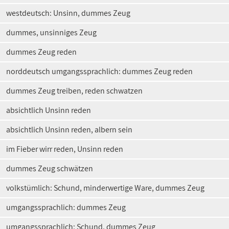
westdeutsch: Unsinn, dummes Zeug
dummes, unsinniges Zeug
dummes Zeug reden
norddeutsch umgangssprachlich: dummes Zeug reden
dummes Zeug treiben, reden schwatzen
absichtlich Unsinn reden
absichtlich Unsinn reden, albern sein
im Fieber wirr reden, Unsinn reden
dummes Zeug schwätzen
volkstümlich: Schund, minderwertige Ware, dummes Zeug
umgangssprachlich: dummes Zeug
umgangssprachlich: Schund, dummes Zeug