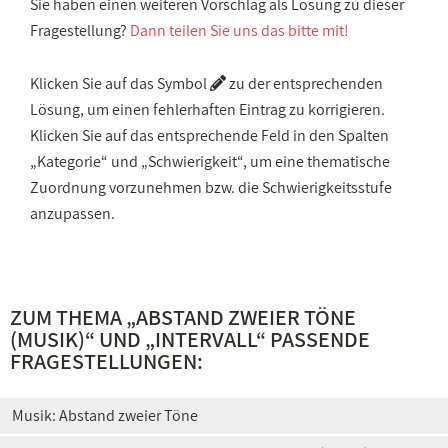
Sie haben einen weiteren Vorschlag als Lösung zu dieser
Fragestellung?
Dann teilen Sie uns das bitte mit!
Klicken Sie auf das Symbol
zu der entsprechenden
Lösung, um einen fehlerhaften Eintrag zu korrigieren.
Klicken Sie auf das entsprechende Feld in den Spalten
„Kategorie“ und „Schwierigkeit“, um eine thematische
Zuordnung vorzunehmen bzw. die Schwierigkeitsstufe
anzupassen.
ZUM THEMA „
ABSTAND ZWEIER TÖNE
(MUSIK)
“ UND „
INTERVALL
“ PASSENDE
FRAGESTELLUNGEN:
Musik: Abstand zweier Töne