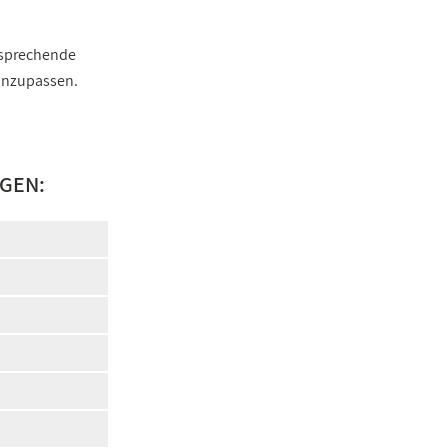
ntsprechende
 anzupassen.
GEN: