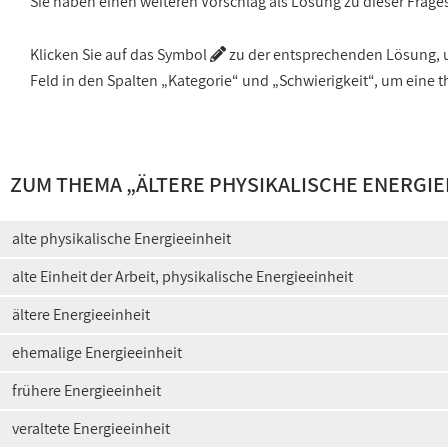
Sie haben einen weiteren Vorschlag als Lösung zu dieser Frage
Klicken Sie auf das Symbol
zu der entsprechenden Lösung, um
Feld in den Spalten „Kategorie“ und „Schwierigkeit“, um ein
ZUM THEMA „
ÄLTERE PHYSIKALISCHE ENERGIE
alte physikalische Energieeinheit
alte Einheit der Arbeit, physikalische Energieeinheit
ältere Energieeinheit
ehemalige Energieeinheit
frühere Energieeinheit
veraltete Energieeinheit