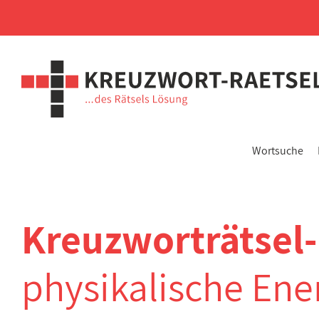
Wortsuche
Kreuzworträtsel
physikalische Ene