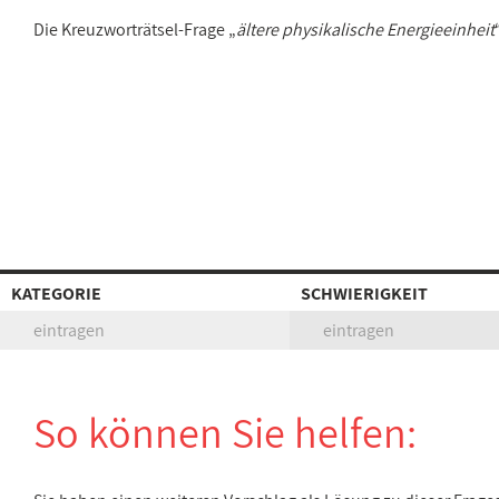
Die Kreuzworträtsel-Frage „
ältere physikalische Energieeinheit
KATEGORIE
SCHWIERIGKEIT
eintragen
eintragen
So können Sie helfen: