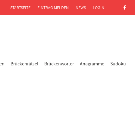
STARTSEITE
EINTRAG MELDEN
NEWS
LOGIN
gen
Brückenrätsel
Brückenwörter
Anagramme
Sudoku