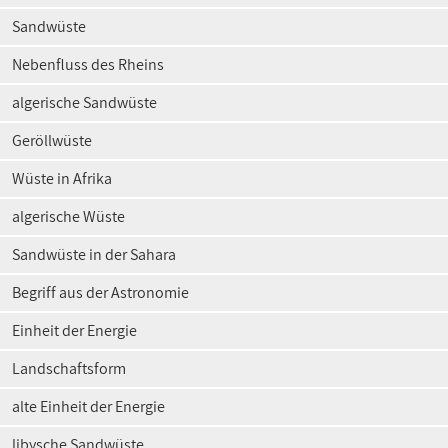
Sandwüste
Nebenfluss des Rheins
algerische Sandwüste
Geröllwüste
Wüste in Afrika
algerische Wüste
Sandwüste in der Sahara
Begriff aus der Astronomie
Einheit der Energie
Landschaftsform
alte Einheit der Energie
libysche Sandwüste