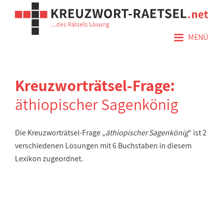
≡
MENÜ
Kreuzworträtsel-Frage:
äthiopischer Sagenkönig
Die Kreuzworträtsel-Frage „
äthiopischer Sagenkönig
“ ist 2
verschiedenen Lösungen mit 6 Buchstaben in diesem
Lexikon zugeordnet.