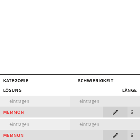
KATEGORIE
SCHWIERIGKEIT
LÖSUNG
LÄNGE
eintragen
eintragen
MEMMON
6
eintragen
eintragen
MEMNON
6