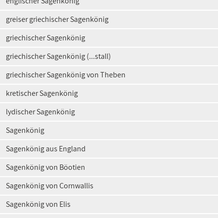
englischer Sagenkönig
greiser griechischer Sagenkönig
griechischer Sagenkönig
griechischer Sagenkönig (...stall)
griechischer Sagenkönig von Theben
kretischer Sagenkönig
lydischer Sagenkönig
Sagenkönig
Sagenkönig aus England
Sagenkönig von Böotien
Sagenkönig von Cornwallis
Sagenkönig von Elis