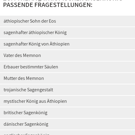
PASSENDE FRAGESTELLUNGEN:
äthiopischer Sohn der Eos
sagenhafter äthiopischer König
sagenhafter König von Äthiopien
Vater des Memnon
Erbauer bestimmter Säulen
Mutter des Memnon
trojanische Sagengestalt
mystischer König aus Äthiopien
britischer Sagenkönig
dänischer Sagenkönig