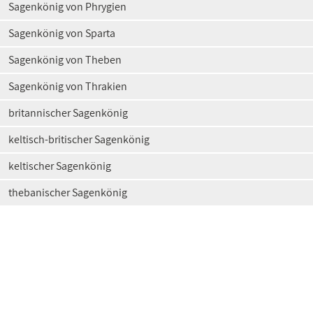
Sagenkönig von Phrygien
Sagenkönig von Sparta
Sagenkönig von Theben
Sagenkönig von Thrakien
britannischer Sagenkönig
keltisch-britischer Sagenkönig
keltischer Sagenkönig
thebanischer Sagenkönig