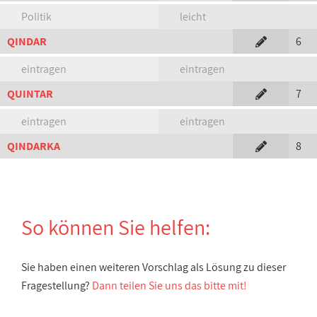
Politik
leicht
QINDAR
6
eintragen
eintragen
QUINTAR
7
eintragen
eintragen
QINDARKA
8
So können Sie helfen:
Sie haben einen weiteren Vorschlag als Lösung zu dieser
Fragestellung?
Dann teilen Sie uns das bitte mit!