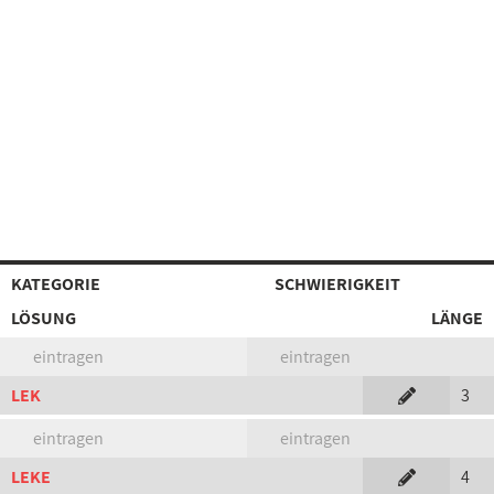
KATEGORIE
SCHWIERIGKEIT
LÖSUNG
LÄNGE
eintragen
eintragen
LEK
3
eintragen
eintragen
LEKE
4