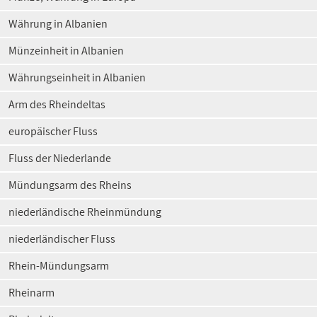
Währung in Albanien
Münzeinheit in Albanien
Währungseinheit in Albanien
Arm des Rheindeltas
europäischer Fluss
Fluss der Niederlande
Mündungsarm des Rheins
niederländische Rheinmündung
niederländischer Fluss
Rhein-Mündungsarm
Rheinarm