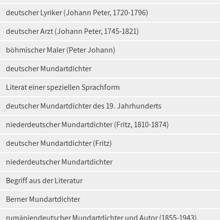
deutscher Lyriker (Johann Peter, 1720-1796)
deutscher Arzt (Johann Peter, 1745-1821)
böhmischer Maler (Peter Johann)
deutscher Mundartdichter
Literat einer speziellen Sprachform
deutscher Mundartdichter des 19. Jahrhunderts
niederdeutscher Mundartdichter (Fritz, 1810-1874)
deutscher Mundartdichter (Fritz)
niederdeutscher Mundartdichter
Begriff aus der Literatur
Berner Mundartdichter
rumäniendeutscher Mundartdichter und Autor (1855-1943)