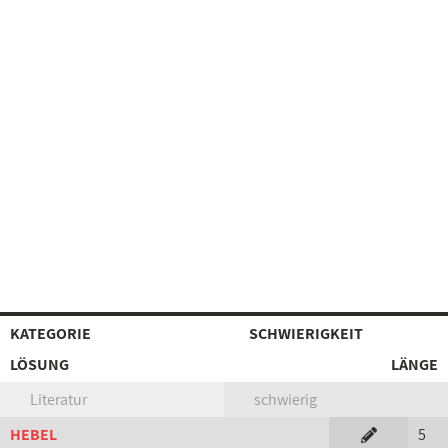
KATEGORIE
SCHWIERIGKEIT
LÖSUNG
LÄNGE
Literatur
schwierig
HEBEL
5