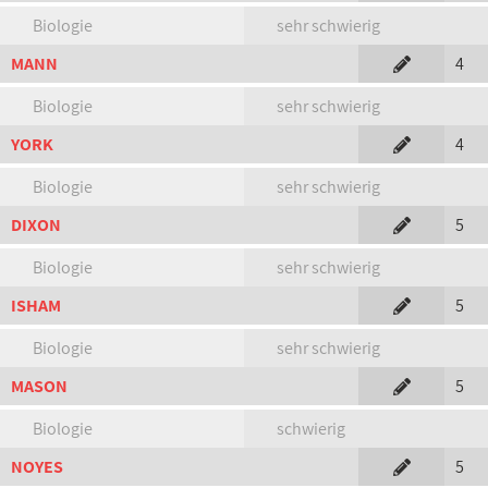
Biologie
sehr schwierig
MANN
4
Biologie
sehr schwierig
YORK
4
Biologie
sehr schwierig
DIXON
5
Biologie
sehr schwierig
ISHAM
5
Biologie
sehr schwierig
MASON
5
Biologie
schwierig
NOYES
5