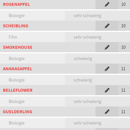
ROSENAPFEL
10
Biologie
sehr schwierig
SCHEIBLING
10
Film
sehr schwierig
SMOKEHOUSE
10
Biologie
schwierig
ANANASAPFEL
11
Biologie
schwierig
BELLEFLOWER
11
Biologie
sehr schwierig
GUELDERLING
11
Biologie
sehr schwierig