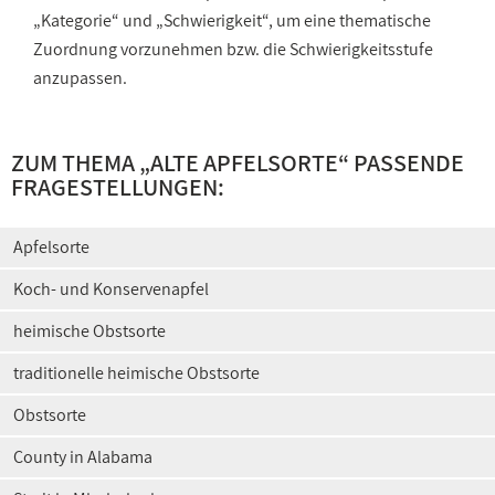
„Kategorie“ und „Schwierigkeit“, um eine thematische
Zuordnung vorzunehmen bzw. die Schwierigkeitsstufe
anzupassen.
ZUM THEMA „
ALTE APFELSORTE
“ PASSENDE
FRAGESTELLUNGEN:
Apfelsorte
Koch- und Konservenapfel
heimische Obstsorte
traditionelle heimische Obstsorte
Obstsorte
County in Alabama