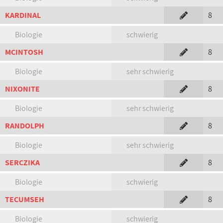
KARDINAL
8
Biologie
schwierig
MCINTOSH
8
Biologie
sehr schwierig
NIXONITE
8
Biologie
sehr schwierig
RANDOLPH
8
Biologie
sehr schwierig
SERCZIKA
8
Biologie
schwierig
TECUMSEH
8
Biologie
schwierig