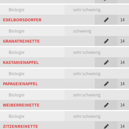
Biologie
sehr schwierig
EDELBORSDORFER
14
Biologie
schwierig
GRANATREINETTE
14
Biologie
sehr schwierig
KASTANIENAPFEL
14
Biologie
sehr schwierig
PAPAGEIENAPFEL
14
Biologie
sehr schwierig
WEIBERREINETTE
14
Biologie
sehr schwierig
ZITZENREINETTE
14