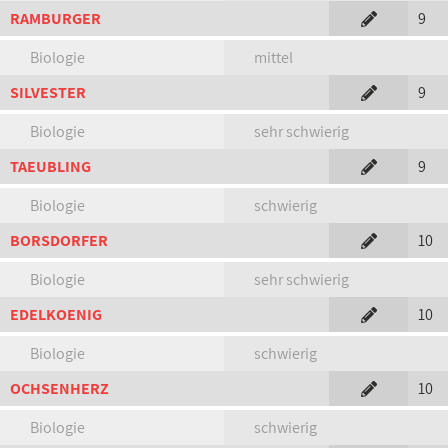
RAMBURGER
9
Biologie
mittel
SILVESTER
9
Biologie
sehr schwierig
TAEUBLING
9
Biologie
schwierig
BORSDORFER
10
Biologie
sehr schwierig
EDELKOENIG
10
Biologie
schwierig
OCHSENHERZ
10
Biologie
schwierig