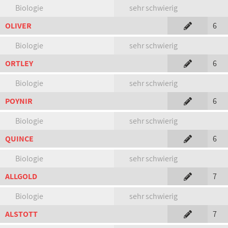
Biologie
sehr schwierig
OLIVER
6
Biologie
sehr schwierig
ORTLEY
6
Biologie
sehr schwierig
POYNIR
6
Biologie
sehr schwierig
QUINCE
6
Biologie
sehr schwierig
ALLGOLD
7
Biologie
sehr schwierig
ALSTOTT
7