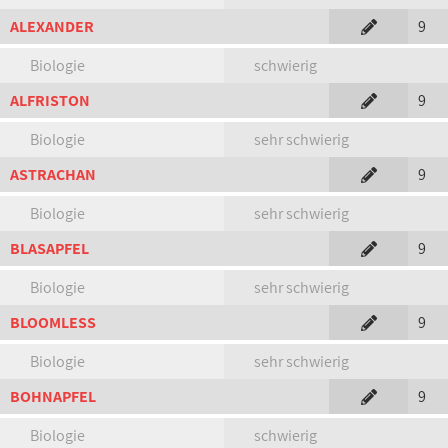
ALEXANDER
9
Biologie
schwierig
ALFRISTON
9
Biologie
sehr schwierig
ASTRACHAN
9
Biologie
sehr schwierig
BLASAPFEL
9
Biologie
sehr schwierig
BLOOMLESS
9
Biologie
sehr schwierig
BOHNAPFEL
9
Biologie
schwierig