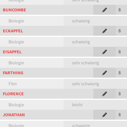
BUNCOMBE
8
Biologie
schwierig
ECKAPFEL
8
Biologie
schwierig
EISAPFEL
8
Biologie
sehr schwierig
FARTHING
8
Film
sehr schwierig
FLORENCE
8
Biologie
leicht
JONATHAN
8
Biologie
schwierig