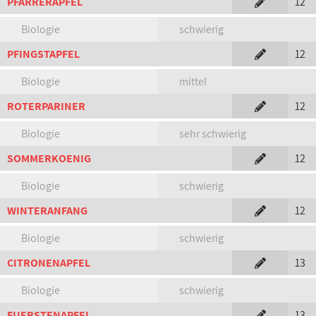
PFARRERAPFEL
12
Biologie
schwierig
PFINGSTAPFEL
12
Biologie
mittel
ROTERPARINER
12
Biologie
sehr schwierig
SOMMERKOENIG
12
Biologie
schwierig
WINTERANFANG
12
Biologie
schwierig
CITRONENAPFEL
13
Biologie
schwierig
FUERSTENAPFEL
13