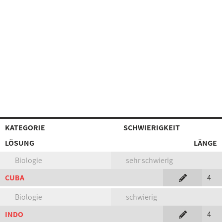
KATEGORIE
SCHWIERIGKEIT
LÖSUNG
LÄNGE
Biologie
sehr schwierig
CUBA
4
Biologie
schwierig
INDO
4