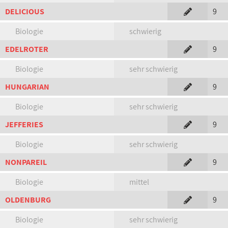
DELICIOUS
9
Biologie
schwierig
EDELROTER
9
Biologie
sehr schwierig
HUNGARIAN
9
Biologie
sehr schwierig
JEFFERIES
9
Biologie
sehr schwierig
NONPAREIL
9
Biologie
mittel
OLDENBURG
9
Biologie
sehr schwierig