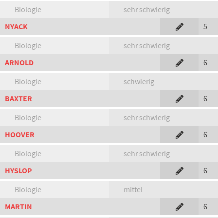
Biologie
sehr schwierig
NYACK
5
Biologie
sehr schwierig
ARNOLD
6
Biologie
schwierig
BAXTER
6
Biologie
sehr schwierig
HOOVER
6
Biologie
sehr schwierig
HYSLOP
6
Biologie
mittel
MARTIN
6