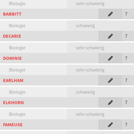
Biologie
sehr schwierig
BABBITT
7
Biologie
schwierig
DECARIE
7
Biologie
sehr schwierig
DOMINIE
7
Biologie
sehr schwierig
EARLHAM
7
Biologie
schwierig
ELKHORN
7
Biologie
sehr schwierig
FAMEUSE
7