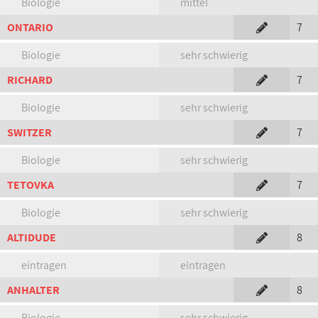
Biologie
mittel
ONTARIO
7
Biologie
sehr schwierig
RICHARD
7
Biologie
sehr schwierig
SWITZER
7
Biologie
sehr schwierig
TETOVKA
7
Biologie
sehr schwierig
ALTIDUDE
8
eintragen
eintragen
ANHALTER
8
Biologie
sehr schwierig