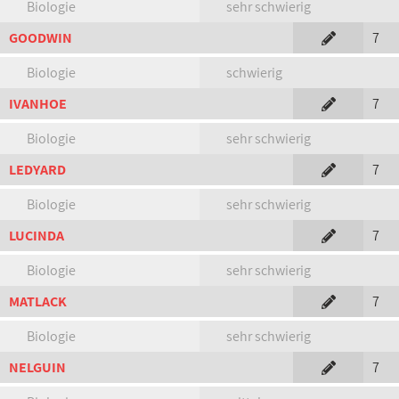
Biologie
sehr schwierig
GOODWIN
7
Biologie
schwierig
IVANHOE
7
Biologie
sehr schwierig
LEDYARD
7
Biologie
sehr schwierig
LUCINDA
7
Biologie
sehr schwierig
MATLACK
7
Biologie
sehr schwierig
NELGUIN
7