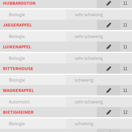
HUBBARDSTON
11
Biologie
sehr schwierig
JAEGERAPFEL
11
Biologie
sehr schwierig
LUIKENAPFEL
11
Biologie
sehr schwierig
RITTERHOUSE
11
Biologie
schwierig
WAGNERAPFEL
11
Automobil
sehr schwierig
BIETIGHEIMER
12
Biologie
schwierig