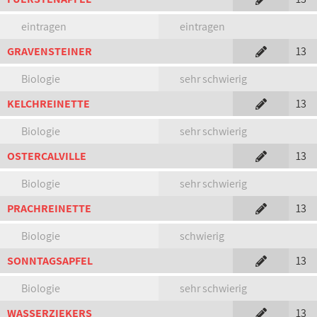
eintragen
eintragen
GRAVENSTEINER
13
Biologie
sehr schwierig
KELCHREINETTE
13
Biologie
sehr schwierig
OSTERCALVILLE
13
Biologie
sehr schwierig
PRACHREINETTE
13
Biologie
schwierig
SONNTAGSAPFEL
13
Biologie
sehr schwierig
WASSERZIEKERS
13