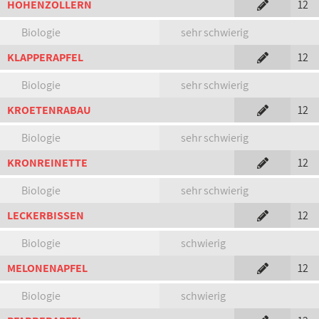
HOHENZOLLERN
12
Biologie
sehr schwierig
KLAPPERAPFEL
12
Biologie
sehr schwierig
KROETENRABAU
12
Biologie
sehr schwierig
KRONREINETTE
12
Biologie
sehr schwierig
LECKERBISSEN
12
Biologie
schwierig
MELONENAPFEL
12
Biologie
schwierig