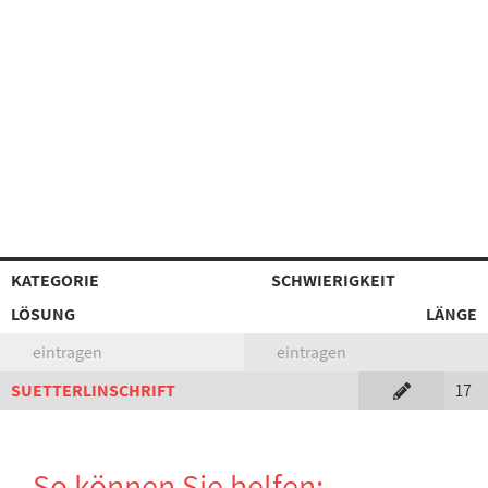
KATEGORIE
SCHWIERIGKEIT
LÖSUNG
LÄNGE
eintragen
eintragen
SUETTERLINSCHRIFT
17
So können Sie helfen: