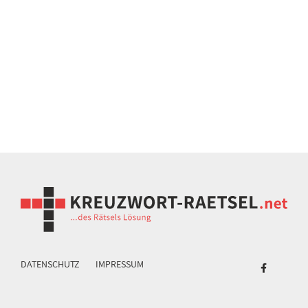
DATENSCHUTZ
IMPRESSUM