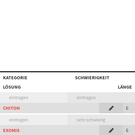
KATEGORIE
SCHWIERIGKEIT
LÖSUNG
LÄNGE
eintragen
eintragen
CHITON
6
eintragen
sehr schwierig
EXOMIS
6