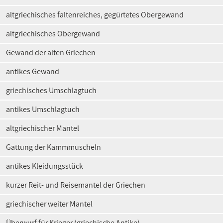
altgriechisches faltenreiches, gegürtetes Obergewand
altgriechisches Obergewand
Gewand der alten Griechen
antikes Gewand
griechisches Umschlagtuch
antikes Umschlagtuch
altgriechischer Mantel
Gattung der Kammmuscheln
antikes Kleidungsstück
kurzer Reit- und Reisemantel der Griechen
griechischer weiter Mantel
Überwurf für Krieger (griechische Antike)