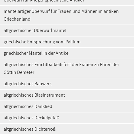
mantelartiger Überwurf für Frauen und Männer im antiken
Griechenland
altgriechischer Überwurfmantel
griechische Entsprechung vom Pallium
griechischer Mantel in der Antike
altgriechisches Fruchtbarkeitsfest der Frauen zu Ehren der
Göttin Demeter
altgriechisches Bauwerk
altgriechisches Blasinstrument
altgriechisches Danklied
altgriechisches Deckelgefäß
altgriechisches Dichterroß