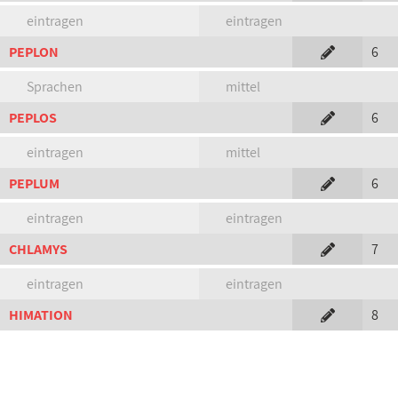
eintragen
eintragen
PEPLON
6
Sprachen
mittel
PEPLOS
6
eintragen
mittel
PEPLUM
6
eintragen
eintragen
CHLAMYS
7
eintragen
eintragen
HIMATION
8