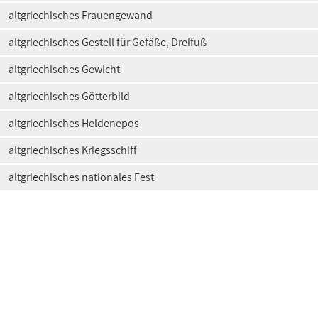
altgriechisches Frauengewand
altgriechisches Gestell für Gefäße, Dreifuß
altgriechisches Gewicht
altgriechisches Götterbild
altgriechisches Heldenepos
altgriechisches Kriegsschiff
altgriechisches nationales Fest