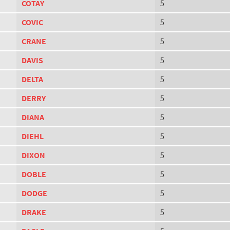
COTAY
5
COVIC
5
CRANE
5
DAVIS
5
DELTA
5
DERRY
5
DIANA
5
DIEHL
5
DIXON
5
DOBLE
5
DODGE
5
DRAKE
5