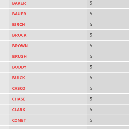
BAKER
5
BAUER
5
BIRCH
5
BROCK
5
BROWN
5
BRUSH
5
BUDDY
5
BUICK
5
CASCO
5
CHASE
5
CLARK
5
COMET
5