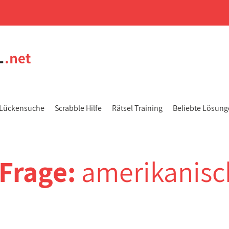
Lückensuche
Scrabble Hilfe
Rätsel Training
Beliebte Lösun
-Frage:
amerikanisc