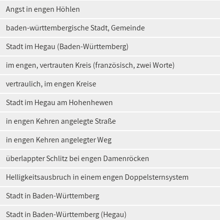
Angst in engen Höhlen
baden-württembergische Stadt, Gemeinde
Stadt im Hegau (Baden-Württemberg)
im engen, vertrauten Kreis (französisch, zwei Worte)
vertraulich, im engen Kreise
Stadt im Hegau am Hohenhewen
in engen Kehren angelegte Straße
in engen Kehren angelegter Weg
überlappter Schlitz bei engen Damenröcken
Helligkeitsausbruch in einem engen Doppelsternsystem
Stadt in Baden-Württemberg
Stadt in Baden-Württemberg (Hegau)