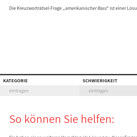
Die Kreuzworträtsel-Frage „
amerikanischer Bass
“ ist einer Lö
KATEGORIE
SCHWIERIGKEIT
eintragen
eintragen
So können Sie helfen: