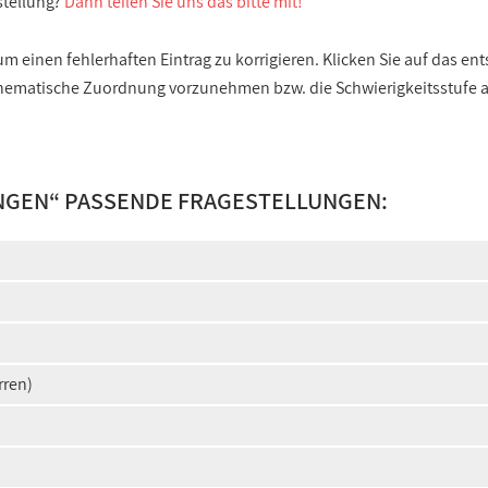
stellung?
Dann teilen Sie uns das bitte mit!
 einen fehlerhaften Eintrag zu korrigieren. Klicken Sie auf das e
e thematische Zuordnung vorzunehmen bzw. die Schwierigkeitsstufe
NGEN
“ PASSENDE FRAGESTELLUNGEN:
rren)