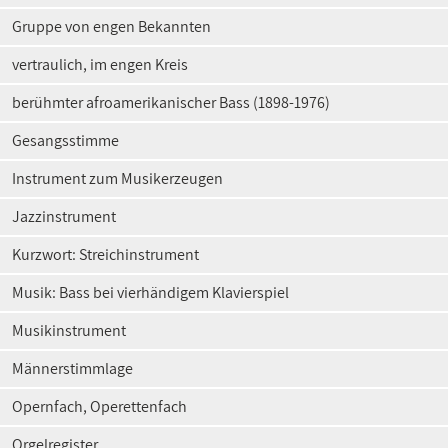
Gruppe von engen Bekannten
vertraulich, im engen Kreis
berühmter afroamerikanischer Bass (1898-1976)
Gesangsstimme
Instrument zum Musikerzeugen
Jazzinstrument
Kurzwort: Streichinstrument
Musik: Bass bei vierhändigem Klavierspiel
Musikinstrument
Männerstimmlage
Opernfach, Operettenfach
Orgelregister