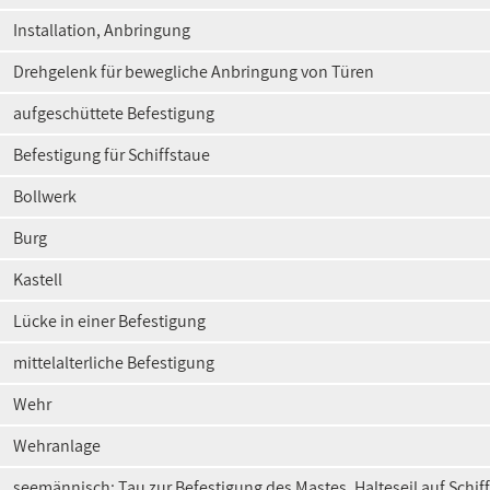
Installation, Anbringung
Drehgelenk für bewegliche Anbringung von Türen
aufgeschüttete Befestigung
Befestigung für Schiffstaue
Bollwerk
Burg
Kastell
Lücke in einer Befestigung
mittelalterliche Befestigung
Wehr
Wehranlage
seemännisch: Tau zur Befestigung des Mastes, Halteseil auf Schif