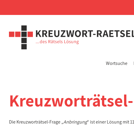
Wortsuche
Kreuzworträtsel
Die Kreuzworträtsel-Frage „
Anbringung
“ ist einer Lösung mit 