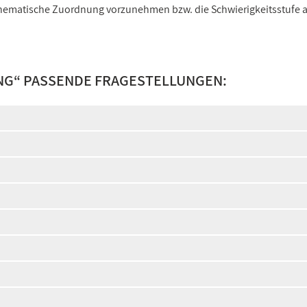
e thematische Zuordnung vorzunehmen bzw. die Schwierigkeitsstufe
NG
“ PASSENDE FRAGESTELLUNGEN: