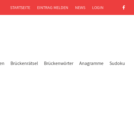
STARTSEITE
EINTRAG MELDEN
NEWS
LOGIN
gen
Brückenrätsel
Brückenwörter
Anagramme
Sudoku