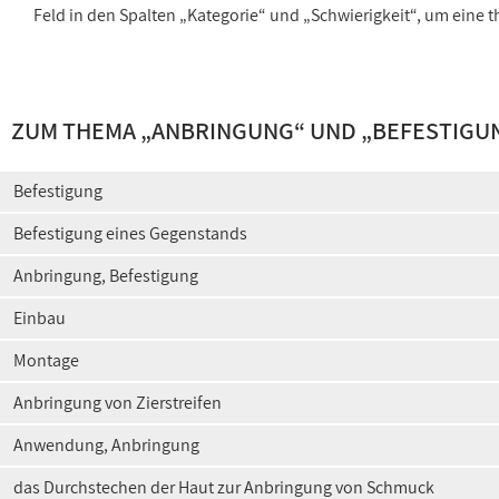
Feld in den Spalten „Kategorie“ und „Schwierigkeit“, um ein
ZUM THEMA „
ANBRINGUNG
“ UND „
BEFESTIGU
Befestigung
Befestigung eines Gegenstands
Anbringung, Befestigung
Einbau
Montage
Anbringung von Zierstreifen
Anwendung, Anbringung
das Durchstechen der Haut zur Anbringung von Schmuck