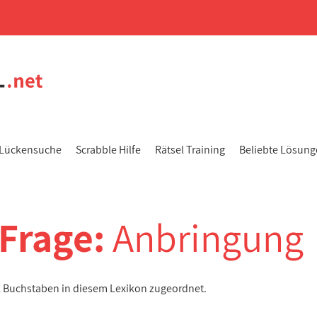
Lückensuche
Scrabble Hilfe
Rätsel Training
Beliebte Lösun
-Frage:
Anbringung
11 Buchstaben in diesem Lexikon zugeordnet.