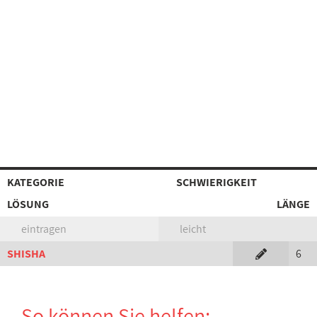
KATEGORIE
SCHWIERIGKEIT
LÖSUNG
LÄNGE
eintragen
leicht
SHISHA
6
So können Sie helfen: