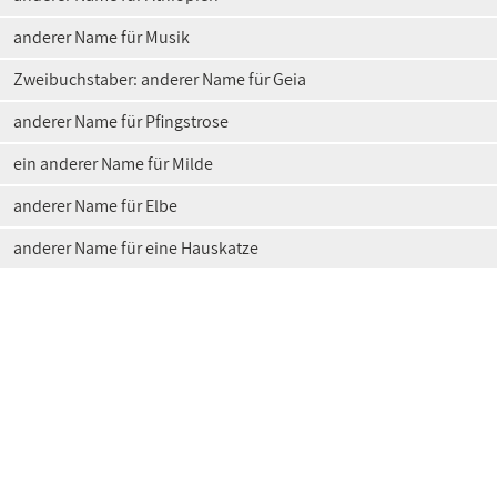
anderer Name für Musik
Zweibuchstaber: anderer Name für Geia
anderer Name für Pfingstrose
ein anderer Name für Milde
anderer Name für Elbe
anderer Name für eine Hauskatze