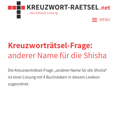
≡
MENÜ
Kreuzworträtsel-Frage:
anderer Name für die Shisha
Die Kreuzworträtsel-Frage „
anderer Name für die Shisha
“
ist einer Lösung mit 4 Buchstaben in diesem Lexikon
zugeordnet.