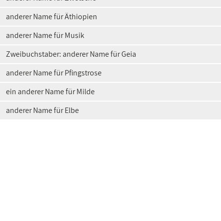
anderer Name für Äthiopien
anderer Name für Musik
Zweibuchstaber: anderer Name für Geia
anderer Name für Pfingstrose
ein anderer Name für Milde
anderer Name für Elbe