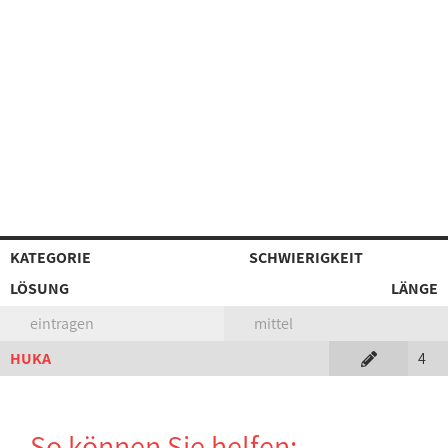
KATEGORIE
SCHWIERIGKEIT
LÖSUNG
LÄNGE
eintragen
mittel
HUKA
4
So können Sie helfen: