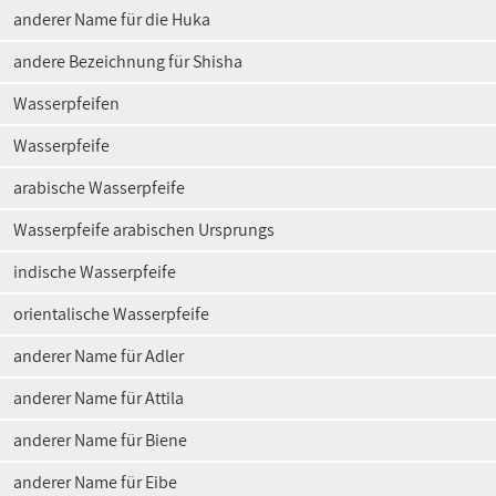
anderer Name für die Huka
andere Bezeichnung für Shisha
Wasserpfeifen
Wasserpfeife
arabische Wasserpfeife
Wasserpfeife arabischen Ursprungs
indische Wasserpfeife
orientalische Wasserpfeife
anderer Name für Adler
anderer Name für Attila
anderer Name für Biene
anderer Name für Eibe