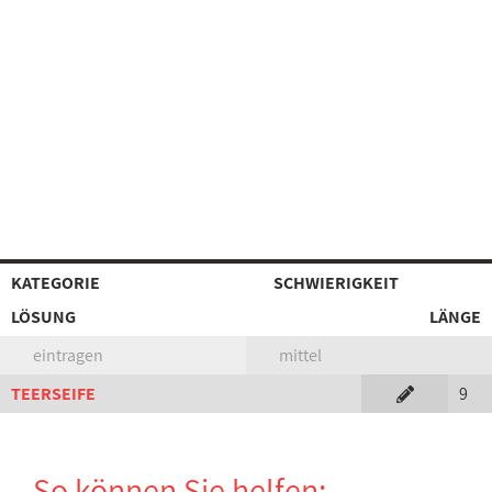
KATEGORIE
SCHWIERIGKEIT
LÖSUNG
LÄNGE
eintragen
mittel
TEERSEIFE
9
So können Sie helfen: