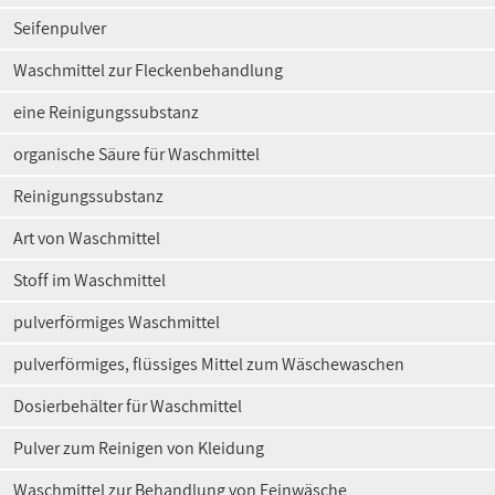
Seifenpulver
Waschmittel zur Fleckenbehandlung
eine Reinigungssubstanz
organische Säure für Waschmittel
Reinigungssubstanz
Art von Waschmittel
Stoff im Waschmittel
pulverförmiges Waschmittel
pulverförmiges, flüssiges Mittel zum Wäschewaschen
Dosierbehälter für Waschmittel
Pulver zum Reinigen von Kleidung
Waschmittel zur Behandlung von Feinwäsche