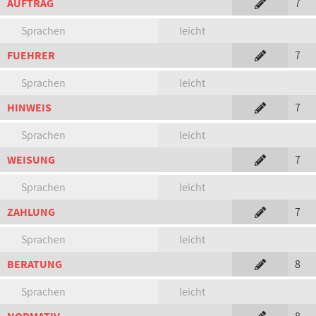
AUFTRAG
7
Sprachen
leicht
FUEHRER
7
Sprachen
leicht
HINWEIS
7
Sprachen
leicht
WEISUNG
7
Sprachen
leicht
ZAHLUNG
7
Sprachen
leicht
BERATUNG
8
Sprachen
leicht