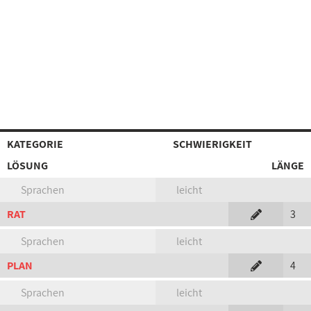
KATEGORIE
SCHWIERIGKEIT
LÖSUNG
LÄNGE
Sprachen
leicht
RAT
3
Sprachen
leicht
PLAN
4
Sprachen
leicht