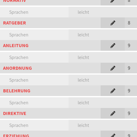
NORMATIV
8
Sprachen
leicht
RATGEBER
8
Sprachen
leicht
ANLEITUNG
9
Sprachen
leicht
ANORDNUNG
9
Sprachen
leicht
BELEHRUNG
9
Sprachen
leicht
DIREKTIVE
9
Sprachen
leicht
ERZIEHUNG
9