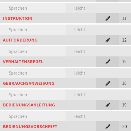
Sprachen
leicht
INSTRUKTION
11
Sprachen
leicht
AUFFORDERUNG
12
Sprachen
leicht
VERHALTENSREGEL
15
Sprachen
leicht
GEBRAUCHSANWEISUNG
18
Sprachen
leicht
BEDIENUNGSANLEITUNG
19
Sprachen
leicht
BEDIENUNGSVORSCHRIFT
20