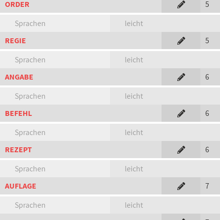
ORDER
5
Sprachen
leicht
REGIE
5
Sprachen
leicht
ANGABE
6
Sprachen
leicht
BEFEHL
6
Sprachen
leicht
REZEPT
6
Sprachen
leicht
AUFLAGE
7
Sprachen
leicht