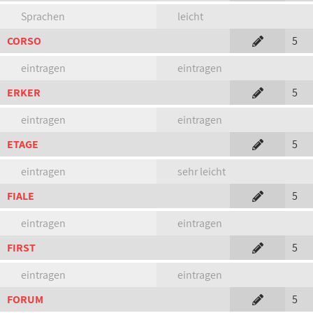
Sprachen
leicht
CORSO
5
eintragen
eintragen
ERKER
5
eintragen
eintragen
ETAGE
5
eintragen
sehr leicht
FIALE
5
eintragen
eintragen
FIRST
5
eintragen
eintragen
FORUM
5