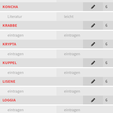
KONCHA
6
Literatur
leicht
KRABBE
6
eintragen
eintragen
KRYPTA
6
eintragen
eintragen
KUPPEL
6
eintragen
eintragen
LISENE
6
eintragen
eintragen
LOGGIA
6
eintragen
eintragen