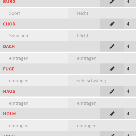
BURG
4
Sport
leicht
CHOR
4
Sprachen
leicht
DACH
4
eintragen
eintragen
FUGE
4
eintragen
sehr schwierig
HAUS
4
eintragen
eintragen
HOLM
4
eintragen
eintragen