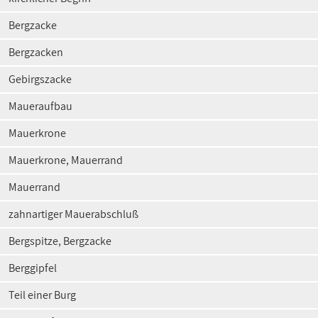
Bergzacke
Bergzacken
Gebirgszacke
Maueraufbau
Mauerkrone
Mauerkrone, Mauerrand
Mauerrand
zahnartiger Mauerabschluß
Bergspitze, Bergzacke
Berggipfel
Teil einer Burg