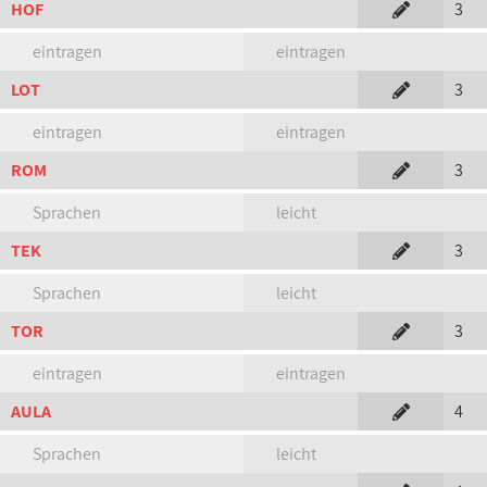
HOF
3
eintragen
eintragen
LOT
3
eintragen
eintragen
ROM
3
Sprachen
leicht
TEK
3
Sprachen
leicht
TOR
3
eintragen
eintragen
AULA
4
Sprachen
leicht