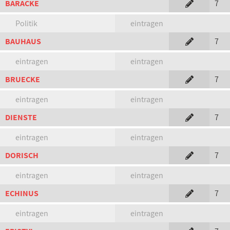
BARACKE
7
Politik
eintragen
BAUHAUS
7
eintragen
eintragen
BRUECKE
7
eintragen
eintragen
DIENSTE
7
eintragen
eintragen
DORISCH
7
eintragen
eintragen
ECHINUS
7
eintragen
eintragen