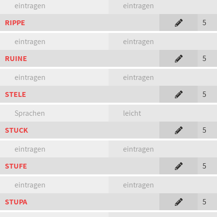
eintragen
eintragen
RIPPE
5
eintragen
eintragen
RUINE
5
eintragen
eintragen
STELE
5
Sprachen
leicht
STUCK
5
eintragen
eintragen
STUFE
5
eintragen
eintragen
STUPA
5