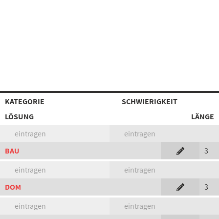
KATEGORIE
SCHWIERIGKEIT
LÖSUNG
LÄNGE
eintragen
eintragen
BAU
3
eintragen
eintragen
DOM
3
eintragen
eintragen