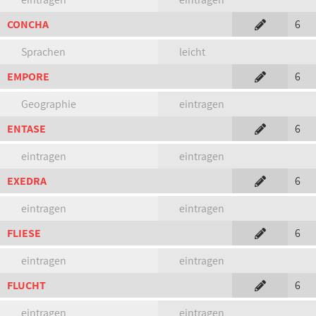
CONCHA
6
Sprachen
leicht
EMPORE
6
Geographie
eintragen
ENTASE
6
eintragen
eintragen
EXEDRA
6
eintragen
eintragen
FLIESE
6
eintragen
eintragen
FLUCHT
6
eintragen
eintragen