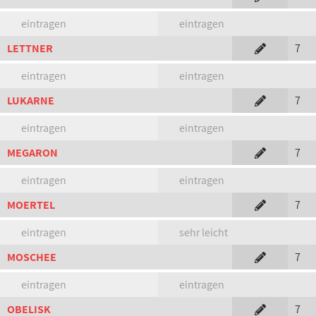
eintragen
eintragen
LETTNER
7
eintragen
eintragen
LUKARNE
7
eintragen
eintragen
MEGARON
7
eintragen
eintragen
MOERTEL
7
eintragen
sehr leicht
MOSCHEE
7
eintragen
eintragen
OBELISK
7