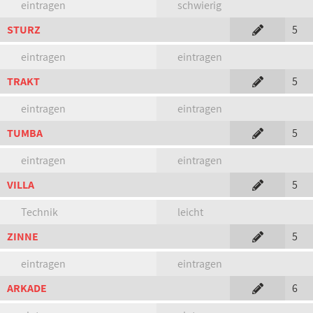
eintragen
schwierig
STURZ
5
eintragen
eintragen
TRAKT
5
eintragen
eintragen
TUMBA
5
eintragen
eintragen
VILLA
5
Technik
leicht
ZINNE
5
eintragen
eintragen
ARKADE
6