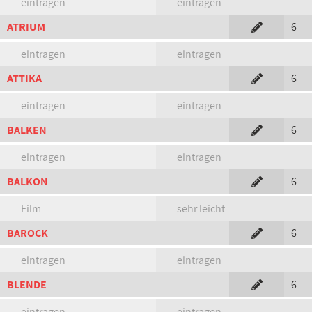
eintragen
eintragen
ATRIUM
6
eintragen
eintragen
ATTIKA
6
eintragen
eintragen
BALKEN
6
eintragen
eintragen
BALKON
6
Film
sehr leicht
BAROCK
6
eintragen
eintragen
BLENDE
6
eintragen
eintragen