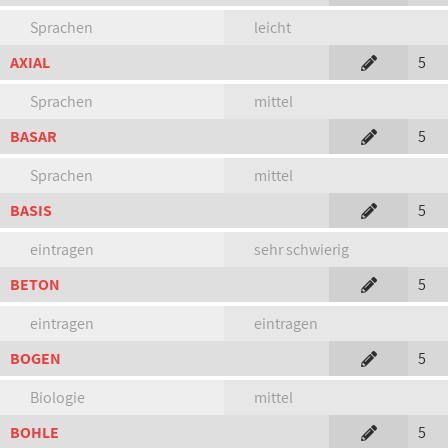
Sprachen
leicht
AXIAL
5
Sprachen
mittel
BASAR
5
Sprachen
mittel
BASIS
5
eintragen
sehr schwierig
BETON
5
eintragen
eintragen
BOGEN
5
Biologie
mittel
BOHLE
5