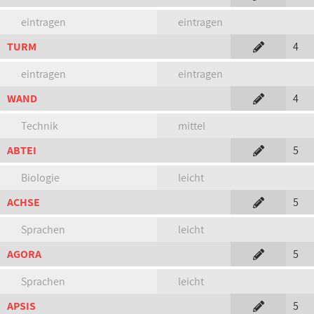
eintragen
eintragen
TURM
4
eintragen
eintragen
WAND
4
Technik
mittel
ABTEI
5
Biologie
leicht
ACHSE
5
Sprachen
leicht
AGORA
5
Sprachen
leicht
APSIS
5