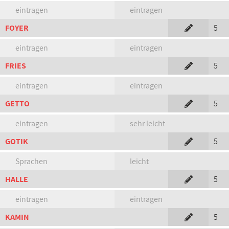
eintragen
eintragen
FOYER
5
eintragen
eintragen
FRIES
5
eintragen
eintragen
GETTO
5
eintragen
sehr leicht
GOTIK
5
Sprachen
leicht
HALLE
5
eintragen
eintragen
KAMIN
5