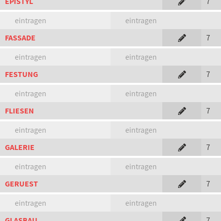
EPISTYL
7
eintragen
eintragen
FASSADE
7
eintragen
eintragen
FESTUNG
7
eintragen
eintragen
FLIESEN
7
eintragen
eintragen
GALERIE
7
eintragen
eintragen
GERUEST
7
eintragen
eintragen
GLASBAU
7