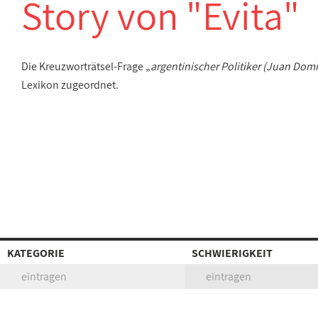
Story von "Evita"
Die Kreuzworträtsel-Frage „
argentinischer Politiker (Juan Domi
Lexikon zugeordnet.
KATEGORIE
SCHWIERIGKEIT
eintragen
eintragen