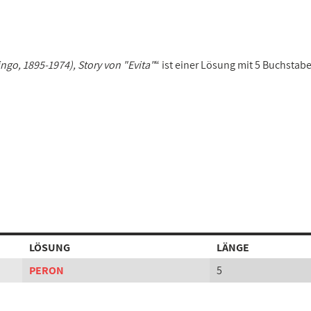
ngo, 1895-1974), Story von "Evita"
“ ist einer Lösung mit 5 Buchstab
LÖSUNG
LÄNGE
PERON
5