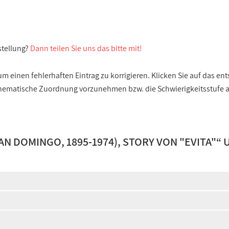
stellung?
Dann teilen Sie uns das bitte mit!
 einen fehlerhaften Eintrag zu korrigieren. Klicken Sie auf das e
e thematische Zuordnung vorzunehmen bzw. die Schwierigkeitsstufe
N DOMINGO, 1895-1974), STORY VON "EVITA"
“ 