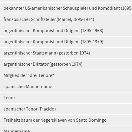
bekannter US-amerikanischer Schauspieler und Komödiant (1895
französischer Schriftsteller (Marcel, 1895-1974)
argentinischer Komponist und Dirigent (1895-1968)
argentinischer Komponist und Dirigent (1895-1979)
argentinischer Staatsmann (gestorben 1974)
argentinischer Diktator (gestorben 1974)
Mitglied der "drei Tenöre"
spanischer Männername
Tenor
spanischer Tenor (Placido)
Freiheitsbaum der Negersklaven von Santo Domingo
Männername