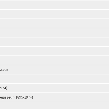
sseur
1974)
Regisseur (1895-1974)