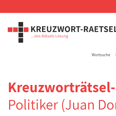
Wortsuche
Kreuzworträtsel
Politiker (Juan D