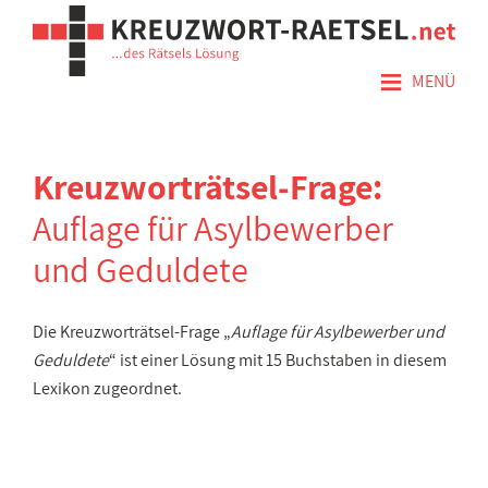
≡
MENÜ
Kreuzworträtsel-Frage:
Auflage für Asylbewerber
und Geduldete
Die Kreuzworträtsel-Frage „
Auflage für Asylbewerber und
Geduldete
“ ist einer Lösung mit 15 Buchstaben in diesem
Lexikon zugeordnet.