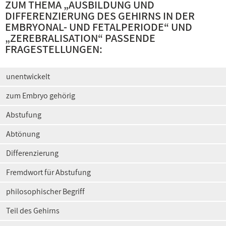
ZUM THEMA „
AUSBILDUNG UND
DIFFERENZIERUNG DES GEHIRNS IN DER
EMBRYONAL- UND FETALPERIODE
“ UND
„
ZEREBRALISATION
“ PASSENDE
FRAGESTELLUNGEN:
unentwickelt
zum Embryo gehörig
Abstufung
Abtönung
Differenzierung
Fremdwort für Abstufung
philosophischer Begriff
Teil des Gehirns