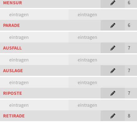
MENSUR
6
eintragen
eintragen
PARADE
6
eintragen
eintragen
AUSFALL
7
eintragen
eintragen
AUSLAGE
7
eintragen
eintragen
RIPOSTE
7
eintragen
eintragen
RETIRADE
8