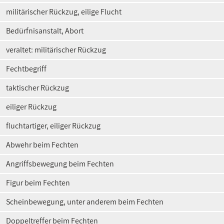
militärischer Rückzug, eilige Flucht
Bedürfnisanstalt, Abort
veraltet: militärischer Rückzug
Fechtbegriff
taktischer Rückzug
eiliger Rückzug
fluchtartiger, eiliger Rückzug
Abwehr beim Fechten
Angriffsbewegung beim Fechten
Figur beim Fechten
Scheinbewegung, unter anderem beim Fechten
Doppeltreffer beim Fechten