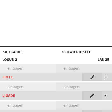
KATEGORIE
SCHWIERIGKEIT
LÖSUNG
LÄNGE
eintragen
eintragen
FINTE
5
eintragen
eintragen
LIGADE
6
eintragen
eintragen