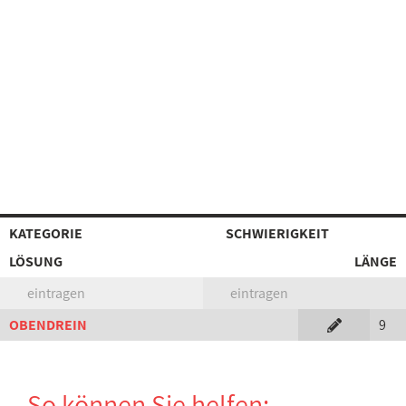
KATEGORIE
SCHWIERIGKEIT
LÖSUNG
LÄNGE
eintragen
eintragen
OBENDREIN
9
So können Sie helfen: