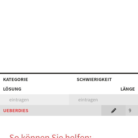
KATEGORIE
SCHWIERIGKEIT
LÖSUNG
LÄNGE
eintragen
eintragen
UEBERDIES
9
So können Sie helfen: