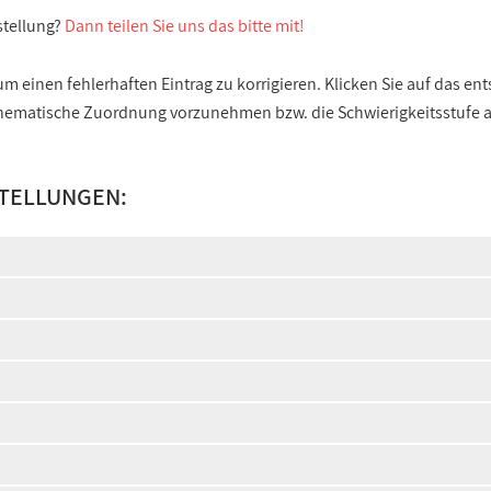
stellung?
Dann teilen Sie uns das bitte mit!
 einen fehlerhaften Eintrag zu korrigieren. Klicken Sie auf das e
e thematische Zuordnung vorzunehmen bzw. die Schwierigkeitsstufe
STELLUNGEN: