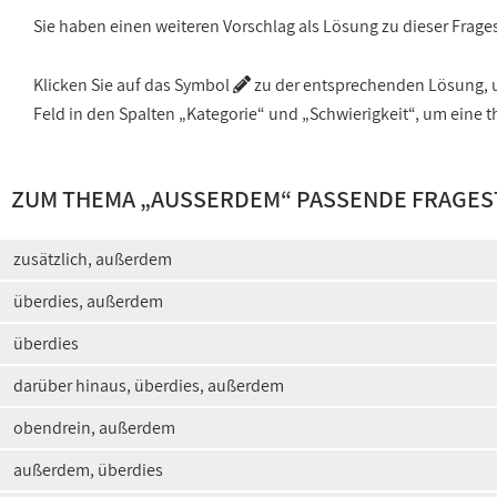
Sie haben einen weiteren Vorschlag als Lösung zu dieser Frage
Klicken Sie auf das Symbol
zu der entsprechenden Lösung, um
Feld in den Spalten „Kategorie“ und „Schwierigkeit“, um ein
ZUM THEMA „
AUSSERDEM
“ PASSENDE FRAGE
zusätzlich, außerdem
überdies, außerdem
überdies
darüber hinaus, überdies, außerdem
obendrein, außerdem
außerdem, überdies