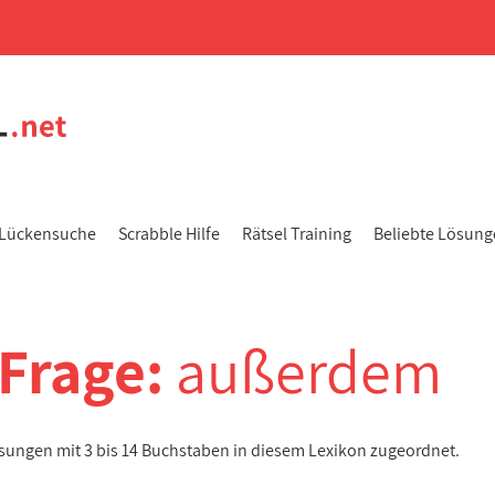
Lückensuche
Scrabble Hilfe
Rätsel Training
Beliebte Lösun
-Frage:
außerdem
ösungen mit 3 bis 14 Buchstaben in diesem Lexikon zugeordnet.