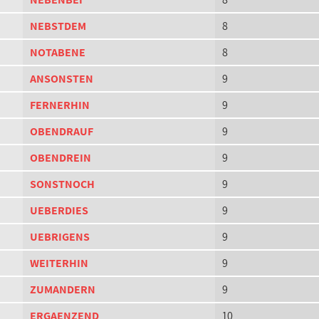
NEBSTDEM
8
NOTABENE
8
ANSONSTEN
9
FERNERHIN
9
OBENDRAUF
9
OBENDREIN
9
SONSTNOCH
9
UEBERDIES
9
UEBRIGENS
9
WEITERHIN
9
ZUMANDERN
9
ERGAENZEND
10