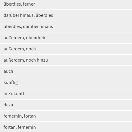
überdies, ferner
darüber hinaus, überdies
überdies, darüber hinaus
außerdem, obendrein
außerdem, noch
außerdem, noch hinzu
auch
künftig
in Zukunft
dazu
fernerhin, fortan
fortan, fernerhin