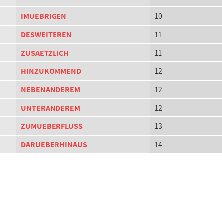
IMUEBRIGEN
10
DESWEITEREN
11
ZUSAETZLICH
11
HINZUKOMMEND
12
NEBENANDEREM
12
UNTERANDEREM
12
ZUMUEBERFLUSS
13
DARUEBERHINAUS
14