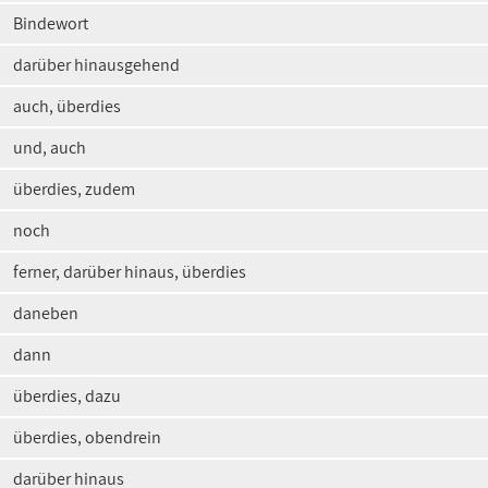
Bindewort
darüber hinausgehend
auch, überdies
und, auch
überdies, zudem
noch
ferner, darüber hinaus, überdies
daneben
dann
überdies, dazu
überdies, obendrein
darüber hinaus