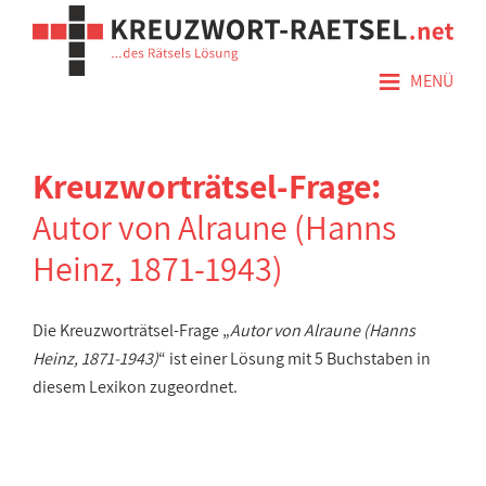
≡
MENÜ
Kreuzworträtsel-Frage:
Autor von Alraune (Hanns
Heinz, 1871-1943)
Die Kreuzworträtsel-Frage „
Autor von Alraune (Hanns
Heinz, 1871-1943)
“ ist einer Lösung mit 5 Buchstaben in
diesem Lexikon zugeordnet.