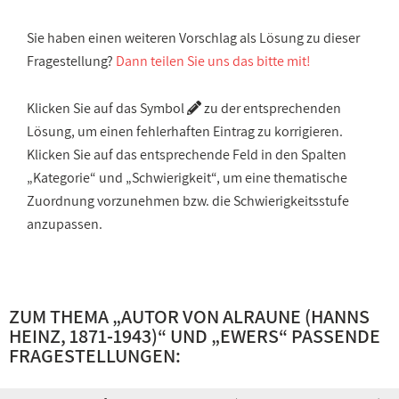
Sie haben einen weiteren Vorschlag als Lösung zu dieser
Fragestellung?
Dann teilen Sie uns das bitte mit!
Klicken Sie auf das Symbol
zu der entsprechenden
Lösung, um einen fehlerhaften Eintrag zu korrigieren.
Klicken Sie auf das entsprechende Feld in den Spalten
„Kategorie“ und „Schwierigkeit“, um eine thematische
Zuordnung vorzunehmen bzw. die Schwierigkeitsstufe
anzupassen.
ZUM THEMA „
AUTOR VON ALRAUNE (HANNS
HEINZ, 1871-1943)
“ UND „
EWERS
“ PASSENDE
FRAGESTELLUNGEN: