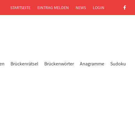
STARTSEITE
EINTRAG MELDEN
NEWS
LOGIN
gen
Brückenrätsel
Brückenwörter
Anagramme
Sudoku