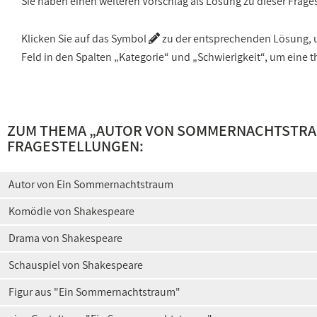
Sie haben einen weiteren Vorschlag als Lösung zu dieser Frage
Klicken Sie auf das Symbol
zu der entsprechenden Lösung, um
Feld in den Spalten „Kategorie“ und „Schwierigkeit“, um ein
ZUM THEMA „
AUTOR VON SOMMERNACHTSTR
FRAGESTELLUNGEN:
Autor von Ein Sommernachtstraum
Komödie von Shakespeare
Drama von Shakespeare
Schauspiel von Shakespeare
Figur aus "Ein Sommernachtstraum"