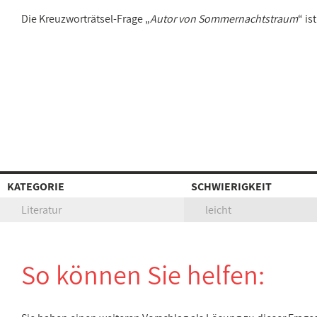
Die Kreuzworträtsel-Frage „
Autor von Sommernachtstraum
“ i
KATEGORIE
SCHWIERIGKEIT
Literatur
leicht
So können Sie helfen: