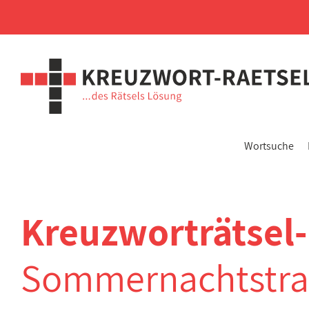
Wortsuche
Kreuzworträtsel
Sommernachtstr