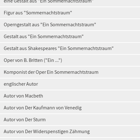
eine Gestalt aus "Ein Sommernachtstraum"
Figur aus "Sommernachtstraum"
Operngestalt aus "Ein Sommernachtstraum"
Gestalt aus "Ein Sommernachtstraum"
Gestalt aus Shakespeares "Ein Sommernachtstraum"
Oper von B. Britten ("Ein ...")
Komponist der Oper Ein Sommernachtstraum
englischer Autor
Autor von Macbeth
Autor von Der Kaufmann von Venedig
Autor von Der Sturm
Autor von Der Widerspenstigen Zähmung