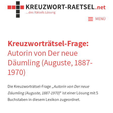
≡
MENÜ
Kreuzworträtsel-Frage:
Autorin von Der neue
Däumling (Auguste, 1887-
1970)
Die Kreuzworträtsel-Frage „
Autorin von Der neue
Däumling (Auguste, 1887-1970)
“ ist einer Lösung mit 5
Buchstaben in diesem Lexikon zugeordnet.