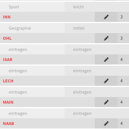
Sport
leicht
INN
3
Geographie
mittel
OHL
3
eintragen
eintragen
ISAR
4
eintragen
eintragen
LECH
4
eintragen
eintragen
MAIN
4
eintragen
eintragen
NAAB
4