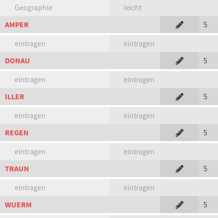
Geographie
leicht
AMPER
5
eintragen
eintragen
DONAU
5
eintragen
eintragen
ILLER
5
eintragen
eintragen
REGEN
5
eintragen
eintragen
TRAUN
5
eintragen
eintragen
WUERM
5