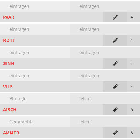
eintragen
eintragen
PAAR
4
eintragen
eintragen
ROTT
4
eintragen
eintragen
SINN
4
eintragen
eintragen
VILS
4
Biologie
leicht
AISCH
5
Geographie
leicht
AMMER
5