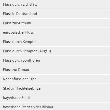
Fluss durch Eichstätt
Fluss in Deutschland
Fluss zur Altmühl
europäischer Fluss
Fluss durch Kempten
Fluss durch Kempten (Allgäu)
Fluss durch Sonthofen
Fluss zur Donau
Nebenfluss der Eger
Stadt im Fichtelgebirge
bayerische Stadt
bayerische Stadt an der Röslau