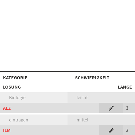
KATEGORIE
SCHWIERIGKEIT
LÖSUNG
LÄNGE
Biologie
leicht
ALZ
3
eintragen
mittel
ILM
3