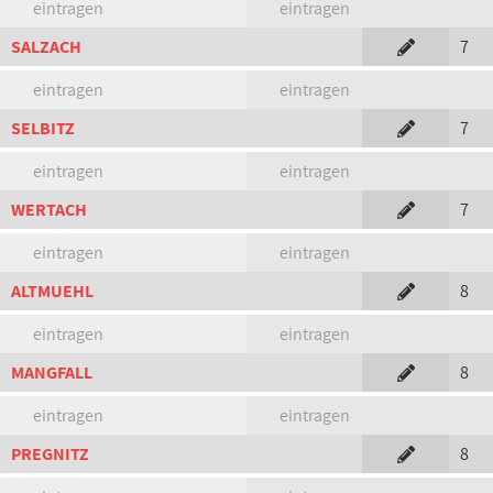
eintragen
eintragen
SALZACH
7
eintragen
eintragen
SELBITZ
7
eintragen
eintragen
WERTACH
7
eintragen
eintragen
ALTMUEHL
8
eintragen
eintragen
MANGFALL
8
eintragen
eintragen
PREGNITZ
8