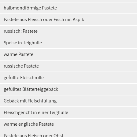
halbmondförmige Pastete
Pastete aus Fleisch oder Fisch mit Aspik
russisch: Pastete
Speise in Teighülle
warme Pastete
russische Pastete
gefüllte Fleischrolle
gefülltes Blätterteiggebäck
Gebäck mit Fleischfüllung
Fleischgericht in einer Teighülle
warme englische Pastete
Pastete aus Fleisch oder Obst