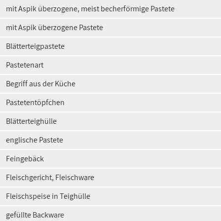
mit Aspik überzogene, meist becherförmige Pastete
mit Aspik überzogene Pastete
Blätterteigpastete
Pastetenart
Begriff aus der Küche
Pastetentöpfchen
Blätterteighülle
englische Pastete
Feingebäck
Fleischgericht, Fleischware
Fleischspeise in Teighülle
gefüllte Backware