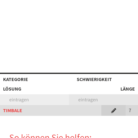
KATEGORIE
SCHWIERIGKEIT
LÖSUNG
LÄNGE
eintragen
eintragen
TIMBALE
7
So können Sie helfen: