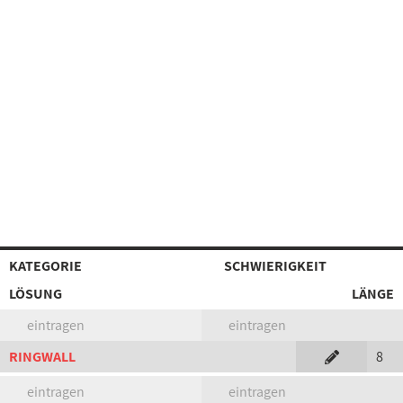
KATEGORIE
SCHWIERIGKEIT
LÖSUNG
LÄNGE
eintragen
eintragen
RINGWALL
8
eintragen
eintragen