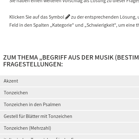
Sie haben einen weiteren Vorschlag als Lösung zu dieser Frage
Klicken Sie auf das Symbol
zu der entsprechenden Lösung, um
Feld in den Spalten „Kategorie“ und „Schwierigkeit“, um ein
ZUM THEMA „
BEGRIFF AUS DER MUSIK (BESTI
FRAGESTELLUNGEN:
Akzent
Tonzeichen
Tonzeichen in den Psalmen
Gestell für Blätter mit Tonzeichen
Tonzeichen (Mehrzahl)