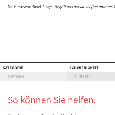
Die Kreuzworträtsel-Frage „
Begriff aus der Musik (bestimmtes 
KATEGORIE
SCHWIERIGKEIT
eintragen
eintragen
So können Sie helfen: