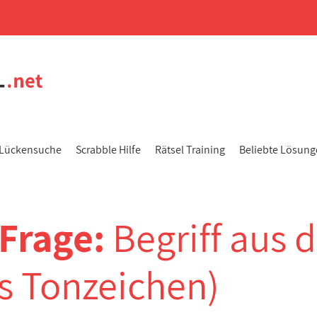
Lückensuche
Scrabble Hilfe
Rätsel Training
Beliebte Lösun
-Frage:
Begriff aus 
s Tonzeichen)