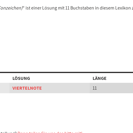
Tonzeichen)
“ ist einer Lösung mit 11 Buchstaben in diesem Lexikon
LÖSUNG
LÄNGE
VIERTELNOTE
11