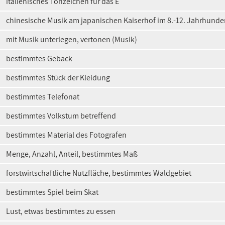
italienisches Tonzeichen für das E
chinesische Musik am japanischen Kaiserhof im 8.-12. Jahrhunder
mit Musik unterlegen, vertonen (Musik)
bestimmtes Gebäck
bestimmtes Stück der Kleidung
bestimmtes Telefonat
bestimmtes Volkstum betreffend
bestimmtes Material des Fotografen
Menge, Anzahl, Anteil, bestimmtes Maß
forstwirtschaftliche Nutzfläche, bestimmtes Waldgebiet
bestimmtes Spiel beim Skat
Lust, etwas bestimmtes zu essen