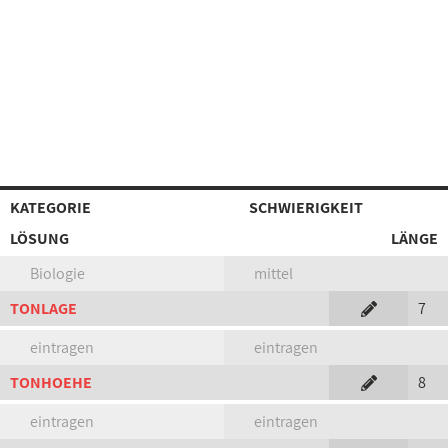
KATEGORIE
SCHWIERIGKEIT
LÖSUNG
LÄNGE
Biologie
mittel
TONLAGE
7
eintragen
eintragen
TONHOEHE
8
eintragen
eintragen